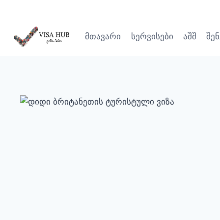
გამოტოვება
მთავარი
სერვისები
აშშ
შენ