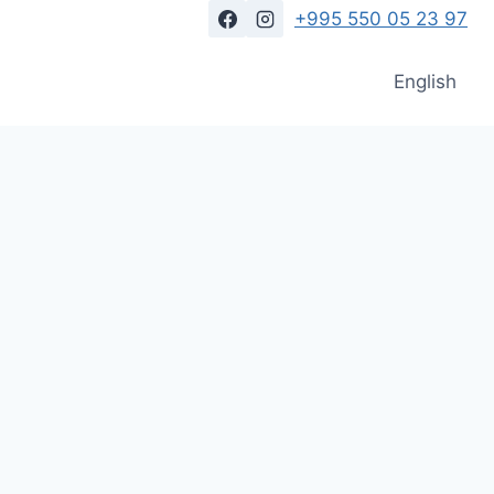
+995 550 05 23 97
English