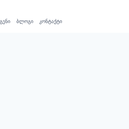
გენი
ბლოგი
კონტაქტი