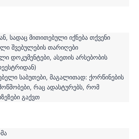
ან, სადაც მითითებული იქნება თქვენი
ული შვებულების თარიღები
ი დოკუმენტები, ასეთის არსებობის
რეესტრიდან)
ებელი საბუთები, მაგალითად: ქორწინების
მოწმობები, რაც ადასტურებს, რომ
ზეზები გაქვთ
რმა