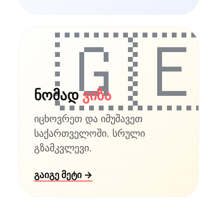
🇬🇪
ნომად
ვიზა
იცხოვრეთ და იმუშავეთ
საქართველოში. სრული
გზამკვლევი.
გაიგე მეტი →