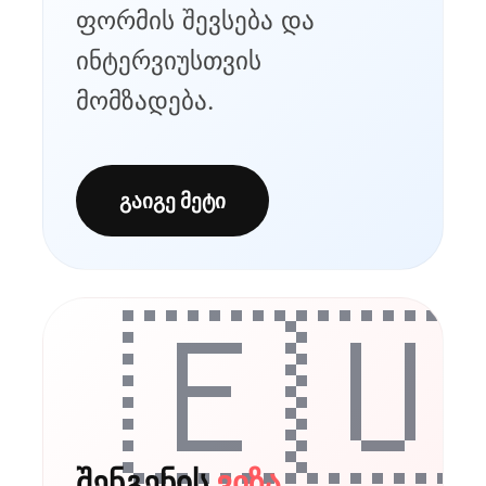
ფორმის შევსება და
ინტერვიუსთვის
მომზადება.
გაიგე მეტი
🇪🇺
შენგენის
ვიზა