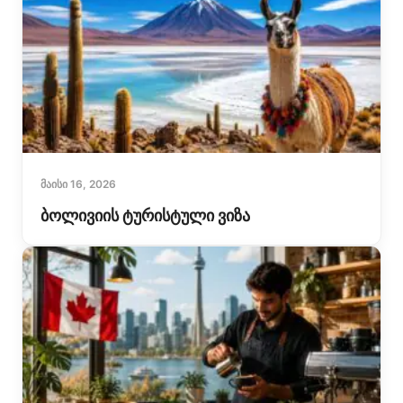
ᲛᲐᲘᲡᲘ 16, 2026
ბოლივიის ტურისტული ვიზა