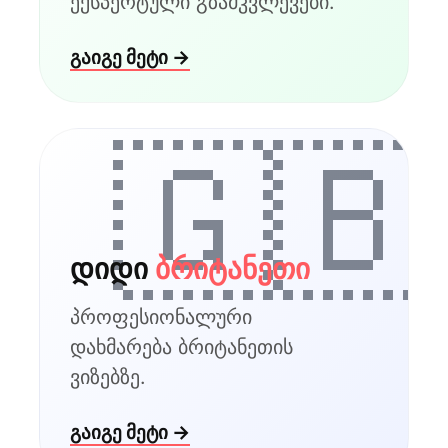
ექსპერტული გზამკვლევები.
გაიგე მეტი →
🇬🇧
დიდი
ბრიტანეთი
პროფესიონალური
დახმარება ბრიტანეთის
ვიზებზე.
გაიგე მეტი →