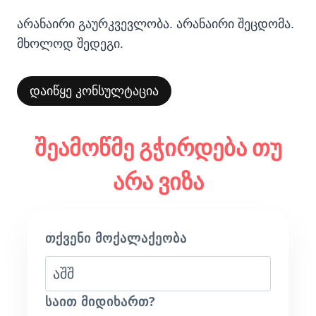
არანაირი გაურკვევლობა. არანაირი შეცდომა.
მხოლოდ შედეგი.
დაიწყე კონსულტაცია
შეამოწმე გჭირდება თუ
არა ვიზა
ᲗᲥᲕᲔᲜᲘ ᲛᲝᲥᲐᲚᲐᲥᲔᲝᲑᲐ
ᲡᲐᲘᲗ ᲛᲘᲓᲘᲮᲐᲠᲗ?