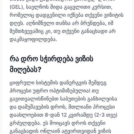
(GEL), საელჩოს შიდა გაცვლითი კურსით,
რომელიც დადგენილი იქნება თქვენი ვიზიტის
დღეს. აღნიშნული თანხა არ ბრუნდება, იმ
შემთხვევაშიც კი, თუ თქვენი განაცხადი არ
დაკმაყოფილდება.
რა დრო სჭირდება ვიზის
მიღებას?
ციფრული სისტემის დანერგვის შემდეგ
პროცესი უფრო ოპტიმიზებულია! თუ
გავითვალისწინებთ საბუთების განხილვისა
და დამუშავების დროს, მთლიანი პროცესი
დაახლოებით 8-დან 12 კვირამდე (2-3 თვე)
გრძელდება. ეს მოიცავს დროს თქვენი
განაცხადის ონლაინ ატვირთვიდან ვიზის