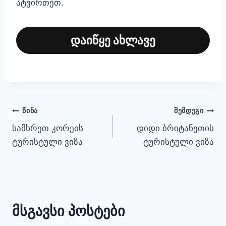
ატვირთეთ.
დაიწყე ახლავე
პოსტის
ᲬᲘᲜᲐ
ᲨᲔᲛᲓᲔᲒᲘ
სამხრეთ კორეის
დიდი ბრიტანეთის
ნავიგაცია
ტურისტული ვიზა
ტურისტული ვიზა
მსგავსი პოსტები