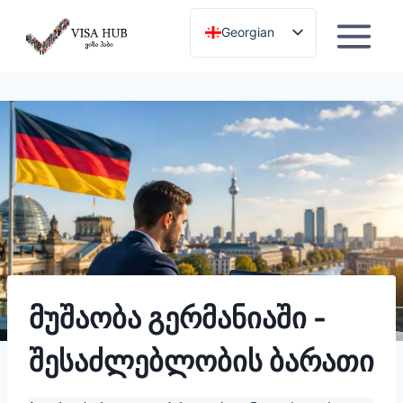
გამოტოვება
Georgian
English
მუშაობა გერმანიაში -
შესაძლებლობის ბარათი