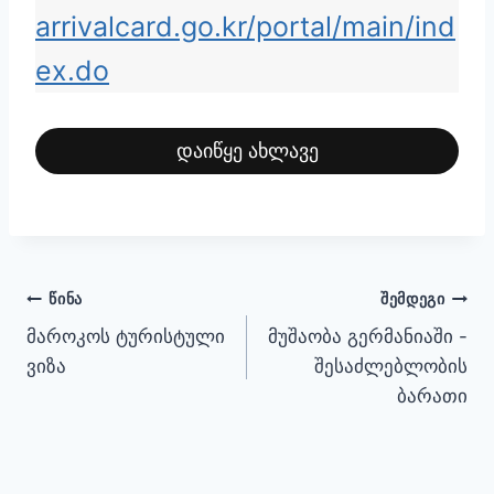
arrivalcard.go.kr/portal/main/ind
ex.do
დაიწყე ახლავე
პოსტის
ᲬᲘᲜᲐ
ᲨᲔᲛᲓᲔᲒᲘ
მაროკოს ტურისტული
მუშაობა გერმანიაში -
ნავიგაცია
ვიზა
შესაძლებლობის
ბარათი