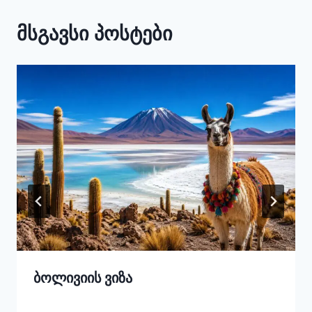
მსგავსი პოსტები
ბოლივიის ვიზა