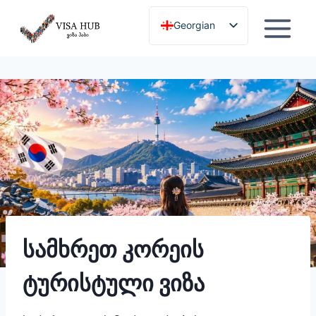
გამოტოვება
Georgian
English
სამხრეთ კორეის
ტურისტული ვიზა