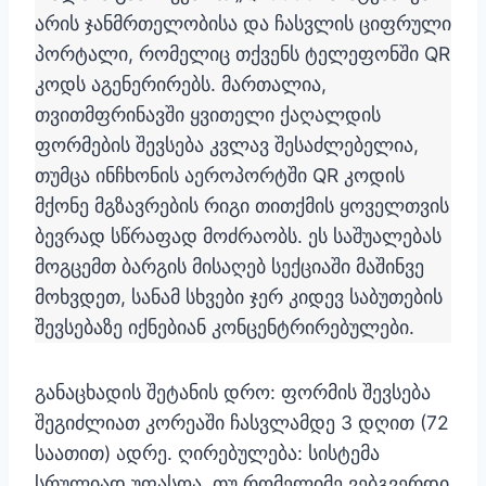
არის ჯანმრთელობისა და ჩასვლის ციფრული
პორტალი, რომელიც თქვენს ტელეფონში QR
კოდს აგენერირებს. მართალია,
თვითმფრინავში ყვითელი ქაღალდის
ფორმების შევსება კვლავ შესაძლებელია,
თუმცა ინჩხონის აეროპორტში QR კოდის
მქონე მგზავრების რიგი თითქმის ყოველთვის
ბევრად სწრაფად მოძრაობს. ეს საშუალებას
მოგცემთ ბარგის მისაღებ სექციაში მაშინვე
მოხვდეთ, სანამ სხვები ჯერ კიდევ საბუთების
შევსებაზე იქნებიან კონცენტრირებულები.
განაცხადის შეტანის დრო: ფორმის შევსება
შეგიძლიათ კორეაში ჩასვლამდე 3 დღით (72
საათით) ადრე. ღირებულება: სისტემა
სრულიად უფასოა. თუ რომელიმე ვებგვერდი