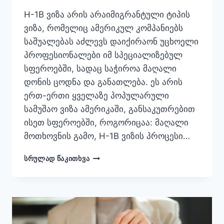
H-1B ვიზა არის არაიმიგრანტული ტიპის
ვიზა, რომელიც ამერიკულ კომპანიებს
საშუალებას აძლევს დაიქირაონ უცხოელი
პროფესიონალები იმ სპეციალიზებულ
სფეროებში, სადაც საჭიროა მაღალი
დონის ცოდნა და განათლება. ეს არის
ერთ-ერთი ყველაზე პოპულარული
სამუშაო ვიზა ამერიკაში, განსაკუთრებით
ისეთ სფეროებში, როგორიცაა: მაღალი
მოთხოვნის გამო, H-1B ვიზის პროცესი…
H-
ᲡᲠᲣᲚᲐᲓ ᲬᲐᲙᲘᲗᲮᲕᲐ
1B
VISA
USA:
REQUIREMENTS,
LOTTERY,
PROCESS