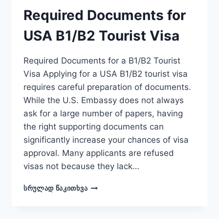
Required Documents for
USA B1/B2 Tourist Visa
Required Documents for a B1/B2 Tourist
Visa Applying for a USA B1/B2 tourist visa
requires careful preparation of documents.
While the U.S. Embassy does not always
ask for a large number of papers, having
the right supporting documents can
significantly increase your chances of visa
approval. Many applicants are refused
visas not because they lack…
REQUIRED
ᲡᲠᲣᲚᲐᲓ ᲬᲐᲙᲘᲗᲮᲕᲐ
DOCUMENTS
FOR
USA