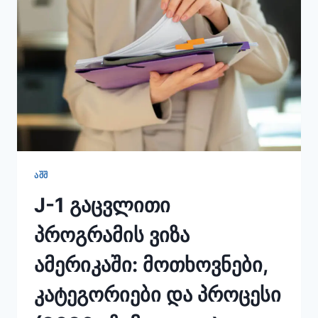
&
SALARY
RULES
ᲐᲨᲨ
J-1 გაცვლითი
პროგრამის ვიზა
ამერიკაში: მოთხოვნები,
კატეგორიები და პროცესი