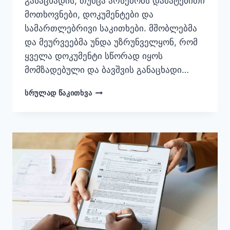
განაცხადის, თუმცა არსებობს დამატებითი
მოთხოვნები, დოკუმენტები და
სამართლებრივი საკითხები. მშობლებმა
და მეურვეებმა უნდა უზრუნველყონ, რომ
ყველა დოკუმენტი სწორად იყოს
მომზადებული და ბავშვის განაცხადი…
USA
ᲡᲠᲣᲚᲐᲓ ᲬᲐᲙᲘᲗᲮᲕᲐ
VISA
FOR
MINORS:
REQUIREMENTS,
DOCUMENTS
&
PROCESS