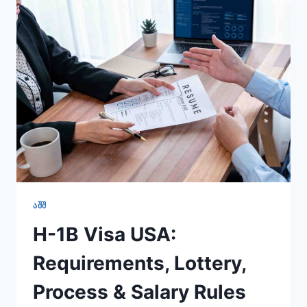
MISTAKES
ᲐᲨᲨ
H-1B Visa USA:
Requirements, Lottery,
Process & Salary Rules