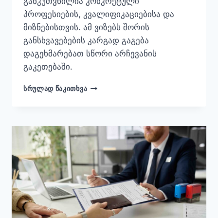
განკუთვნილია კონკრეტული
პროფესიების, კვალიფიკაციებისა და
მიზნებისთვის. ამ ვიზებს შორის
განსხვავებების კარგად გაგება
დაგეხმარებათ სწორი არჩევანის
გაკეთებაში.
USA
ᲡᲠᲣᲚᲐᲓ ᲬᲐᲙᲘᲗᲮᲕᲐ
WORK
VISA
OPTIONS:
WHICH
VISA
IS
RIGHT
FOR
YOU?