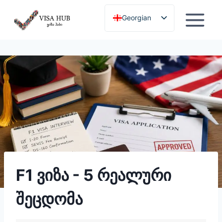
გამოტოვება
Georgian
English
F1 ვიზა - 5 რეალური
შეცდომა