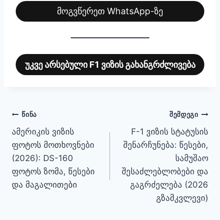
მოგვწერეთ WhatsApp-ზე
უკვე არსებული F1 ვიზის გახანგრძლივება
პოსტის
ᲬᲘᲜᲐ
ᲨᲔᲛᲓᲔᲒᲘ
ამერიკის ვიზის
F-1 ვიზის სტატუსის
ნავიგაცია
ფოტოს მოთხოვნები
შენარჩუნება: წესები,
(2026): DS-160
სამუშაო
ფოტოს ზომა, წესები
შესაძლებლობები და
და მაგალითები
გაგრძელება (2026
გზამკვლევი)