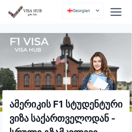
გამოტოვება
Georgian
English
ამერიკის F1 სტუდენტური
ვიზა საქართველოდან -