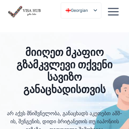
გამოტოვება
Georgian
English
მიიღეთ მკაფიო
გზამკვლევი თქვენი
სავიზო
განაცხადისთვის
არ აქვს მნიშვნელობა, განაცხადს აკეთებთ აშშ-
ის, შენგენის, დიდი ბრიტანეთის თუ იაპონიის