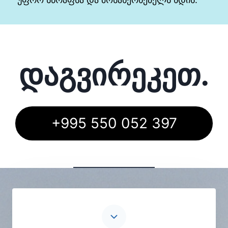
დაგვირეკეთ
.
+995 550 052 397