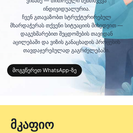
ვიზაზე — თითოეული შემთხვევა
ინდივიდუალურია.
ჩვენ გთავაზობთ სტრუქტურირებულ
მხარდაჭერას თქვენი სიტუაციის მიხედვით —
დაგეხმარებით შეცდომების თავიდან
აცილებაში და ვიზის განაცხადის პროცესის
თავდაჯერებულად გაგრძელებაში.
მოგვწერეთ WhatsApp-ზე
მკაფიო