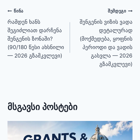
პოსტის
ᲬᲘᲜᲐ
ᲨᲔᲛᲓᲔᲒᲘ
რამდენ ხანს
შენგენის ვიზის ვადა
ნავიგაცია
შეგიძლიათ დარჩენა
დეტალურად
შენგენის ზონაში?
(მოქმედება, ყოფნის
(90/180 წესი ახსნილი
პერიოდი და ვადის
— 2026 გზამკვლევი)
გასვლა — 2026
გზამკვლევი)
მსგავსი პოსტები