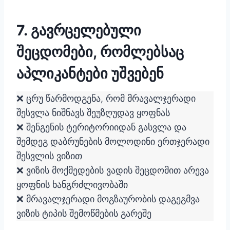
7. გავრცელებული
შეცდომები, რომლებსაც
აპლიკანტები უშვებენ
❌ ცრუ წარმოდგენა, რომ მრავალჯერადი
შესვლა ნიშნავს შეუზღუდავ ყოფნას
❌ შენგენის ტერიტორიიდან გასვლა და
შემდეგ დაბრუნების მოლოდინი ერთჯერადი
შესვლის ვიზით
❌ ვიზის მოქმედების ვადის შეცდომით არევა
ყოფნის ხანგრძლივობაში
❌ მრავალჯერადი მოგზაურობის დაგეგმვა
ვიზის ტიპის შემოწმების გარეშე