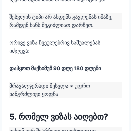
შესვლის ტიპი არ ახდენს გავლენას იმაზე,
რამდენ ხანს შეგიძლიათ დარჩეთ.
ორივე ვიზა ჩვეულებრივ საშუალებას
იძლევა:
დაჰყოთ მაქსიმუმ 90 დღე 180 დღეში
მრავალჯერადი შესვლა ≠ უფრო
ხანგრძლივი ყოფნა
5. რომელ ვიზას აიღებთ?
თქვენ ვერ შეარჩევთ თავისუფლად —