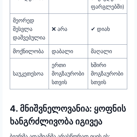
ფარგლებში)
მეორედ
შესვლა
❌ არა
✔ დიახ
დაშვებულია
მოქნილობა
დაბალი
მაღალი
ერთი
ხშირი
საუკეთესოა
მოგზაურობი
მოგზაურობი
სთვის
სთვის
4. მნიშვნელოვანია: ყოფნის
ხანგრძლივობა იგივეა
ბევრმა ადამიანმა არასწორად იცის ეს: